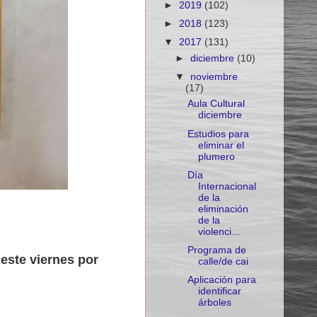
►
2019
(102)
►
2018
(123)
▼
2017
(131)
►
diciembre
(10)
▼
noviembre
(17)
Aula Cultural
diciembre
Estudios para
eliminar el
plumero
Día
Internacional
de la
eliminación
de la
violenci...
Programa de
este viernes por
calle/de cai
Aplicación para
identificar
árboles