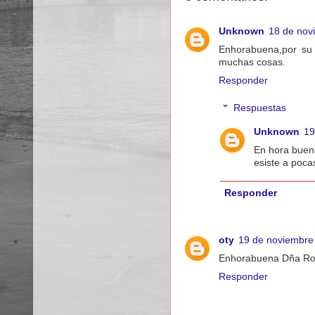
Unknown
18 de nov
Enhorabuena,por su
muchas cosas.
Responder
Respuestas
Unknown
19
En hora buena
esiste a poca
Responder
oty
19 de noviembre 
Enhorabuena Dña Ros
Responder