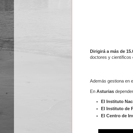
Dirigirá a más de 15
doctores y científicos
Además gestiona en el
En
Asturias
dependen
El Instituto Na
El Instituto de
El Centro de I