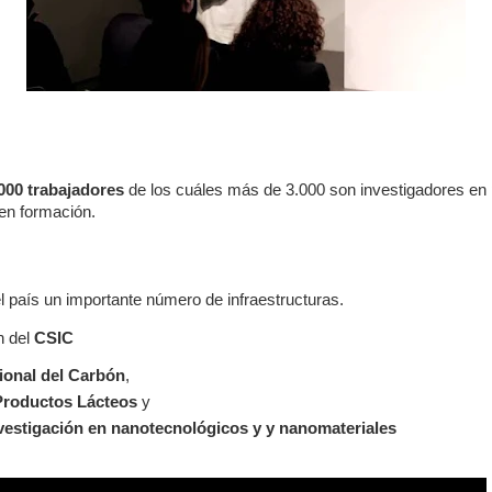
.000 trabajadores
de los cuáles más de 3.000 son investigadores en pl
 en formación.
 país un importante número de infraestructuras.
 del
CSIC
cional del Carbón
,
 Productos Lácteos
y
nvestigación en nanotecnológicos y y nanomateriales