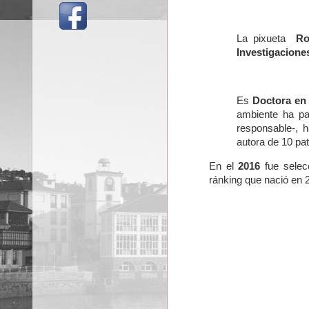
La pixueta
Ro
Investigaciones
Es
Doctora en
ambiente ha pa
responsable-, h
autora de 10 pat
En el
2016
fue selec
ránking que nació en 