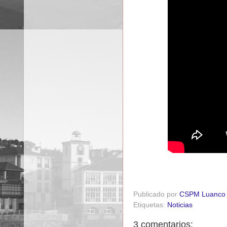
Publicado por
CSPM Luanco
Etiquetas:
Noticias
3 comentarios: