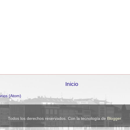
Inicio
rios (Atom)
Todos los derechos reservados. Con la tecnología de
Blogger
.