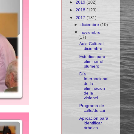
►
2019
(102)
►
2018
(123)
▼
2017
(131)
►
diciembre
(10)
▼
noviembre
(17)
Aula Cultural
diciembre
Estudios para
eliminar el
plumero
Día
Internacional
de la
eliminación
de la
violenci...
Programa de
calle/de cai
Aplicación para
identificar
árboles