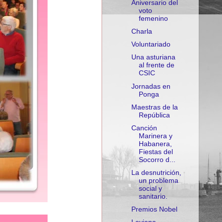
Aniversario del
voto
femenino
Charla
Voluntariado
Una asturiana
al frente de
CSIC
Jornadas en
Ponga
Maestras de la
República
Canción
Marinera y
Habanera,
Fiestas del
Socorro d...
La desnutrición,
un problema
social y
sanitario.
Premios Nobel