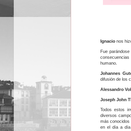
Ignacio
nos hizo
Fue parándose e
consecuencias 
humano.
Johannes Gut
difusión de los 
Alessandro Vol
Joseph John 
Todos estos in
diversos campos
más conocidos y
en el día a dí