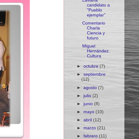
Laviana
candidato a
"Pueblo
ejemplar"
Comentario
Charla
Ciencia y
futuro
Miguel
Hernández.
Cultura
►
octubre
(7)
►
septiembre
(12)
►
agosto
(7)
►
julio
(2)
►
junio
(8)
►
mayo
(10)
►
abril
(12)
►
marzo
(21)
►
febrero
(11)