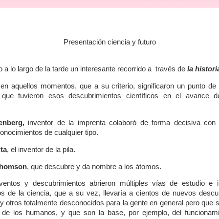
Presentación ciencia y futuro
 a lo largo de la tarde un interesante recorrido a través de
la histori
n aquellos momentos, que a su criterio, significaron un punto de i
que tuvieron esos descubrimientos científicos en el avance d
enberg,
inventor de la imprenta colaboró de forma decisiva con 
conocimientos de cualquier tipo.
ta
, el inventor de la pila.
Thomson
, que descubre y da nombre a los átomos.
ventos y descubrimientos abrieron múltiples vías de estudio e i
 de la ciencia, que a su vez, llevaría a cientos de nuevos descu
 otros totalmente desconocidos para la gente en general pero que 
a de los humanos, y que son la base, por ejemplo, del funcionami