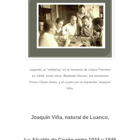
Jugando al "mahjong" en la farmacia de Lépez Prendes
en 1948; entre otros, Bladimiro Alonso, los hermanos
Ferrer, César Ovies, y el cuarto por la izquierda, Joaquín
Viña.
Joaquín Viña, natural de Luanco,
fue
Alcalde de Gozón entre 1944 y 1946.