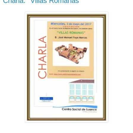
Charla. "Villas Romanas"