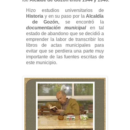
Hizo estudios universitarios de
Historia
y en su paso por la
Alcaldía
de Gozón,
se encontró la
documentación municipal
en tal
estado de abandono que se decidió a
emprender la labor de transcribir los
libros de actas municipales para
evitar que se perdiera una parte muy
importante de las fuentes escritas de
este municipio.