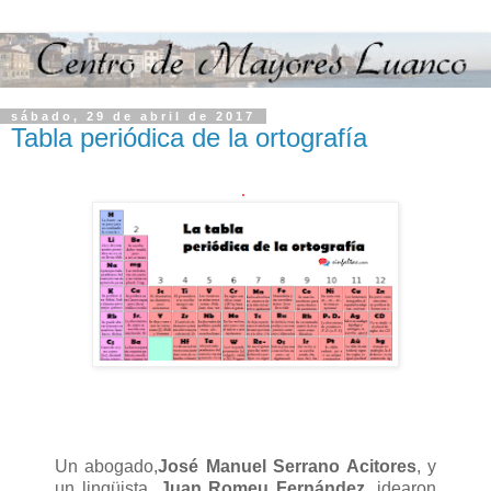
sábado, 29 de abril de 2017
Tabla periódica de la ortografía
.
Un abogado,
José Manuel Serrano Acitores
, y
un lingüista,
Juan Romeu Fernández,
idearon