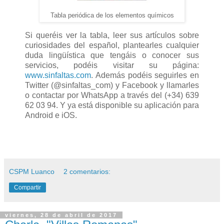
Tabla periódica de los elementos químicos
Si queréis ver la tabla, leer sus artículos sobre
curiosidades del español, plantearles cualquier
duda lingüística que tengáis o conocer sus
servicios, podéis visitar su página:
www.sinfaltas.com
. Además podéis seguirles en
Twitter (@sinfaltas_com) y Facebook y llamarles
o contactar por WhatsApp a través del (+34) 639
62 03 94. Y ya está disponible su aplicación para
Android e iOS.
CSPM Luanco
2 comentarios:
Compartir
viernes, 28 de abril de 2017