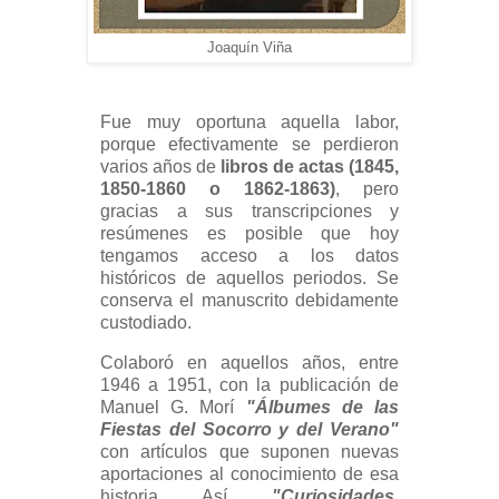
Joaquín Viña
Fue muy oportuna aquella labor,
porque efectivamente se perdieron
varios años de
libros de actas (1845,
1850-1860 o 1862-1863)
, pero
gracias a sus transcripciones y
resúmenes es posible que hoy
tengamos acceso a los datos
históricos de aquellos periodos. Se
conserva el manuscrito debidamente
custodiado.
Colaboró en aquellos años, entre
1946 a 1951, con la publicación de
Manuel G. Morí
"Álbumes de las
Fiestas del Socorro y del Verano"
con artículos que suponen nuevas
aportaciones al conocimiento de esa
historia. Así,
"Curiosidades,