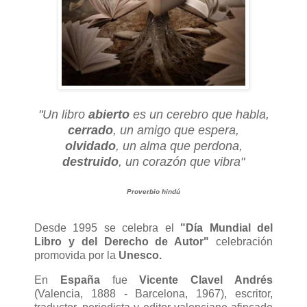
"Un libro
abierto
es un cerebro que habla,
cerrado
, un amigo que espera,
olvidado
, un alma que perdona,
destruido
, un corazón que vibra"
Proverbio hindú
Desde 1995 se celebra el
"Día Mundial del
Libro y del Derecho de Autor"
celebración
promovida por la
Unesco.
En
España
fue
Vicente Clavel Andrés
(Valencia, 1888 - Barcelona, 1967), escritor,