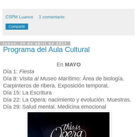
CSPM Luanco
1 comentario:
Compartir
lunes, 24 de abril de 2017
Programa del Aula Cultural
En
MAYO
Día 1:
Fiesta
Día 8:
Visita al Museo Marítimo:
Área de biología.
Carpinteros de ribera. Exposición temporal.
Día 15: La Escritura
Día 22: La Opera: nacimiento y evolución. Muestras.
Día 29: Salud mental. Medicina emocional