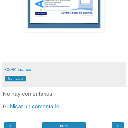
CSPM Luanco
Compartir
No hay comentarios:
Publicar un comentario
‹
›
Inicio