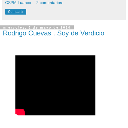
CSPM Luanco
2 comentarios:
Compartir
miércoles, 6 de mayo de 2020
Rodrigo Cuevas . Soy de Verdicio