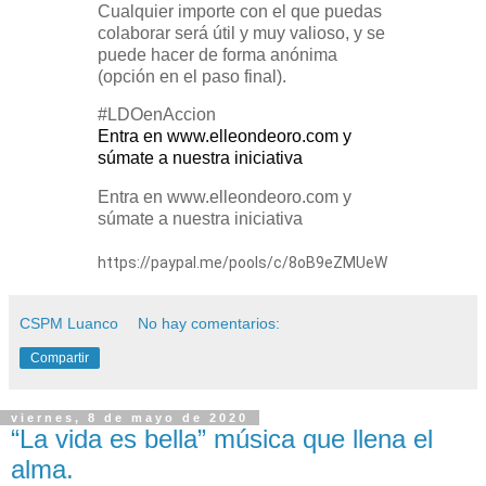
Cualquier importe con el que puedas
colaborar será útil y muy valioso, y se
puede hacer de forma anónima
(opción en el paso final).
#LDOenAccion
Entra en www.elleondeoro.com y
súmate a nuestra iniciativa
Entra en www.elleondeoro.com y
súmate a nuestra iniciativa
https://paypal.me/pools/c/8oB9eZMUeW
CSPM Luanco
No hay comentarios:
Compartir
viernes, 8 de mayo de 2020
“La vida es bella” música que llena el
alma.