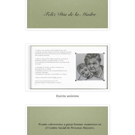
Escrito anónimo