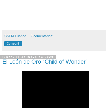
CSPM Luanco
2 comentarios:
Compartir
lunes, 11 de mayo de 2020
El León de Oro “Child of Wonder”