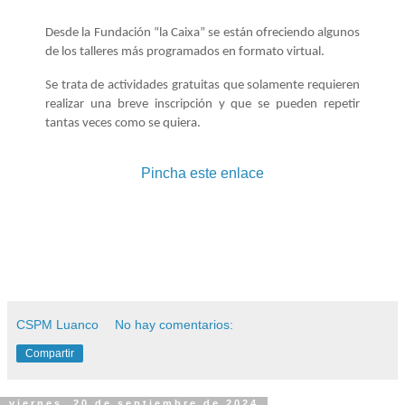
Desde la Fundación “la Caixa” se están ofreciendo algunos
de los talleres más programados en formato virtual.
Se trata de actividades gratuitas que solamente requieren
realizar una breve inscripción y que se pueden repetir
tantas veces como se quiera.
Pincha este enlace
CSPM Luanco
No hay comentarios:
Compartir
viernes, 20 de septiembre de 2024