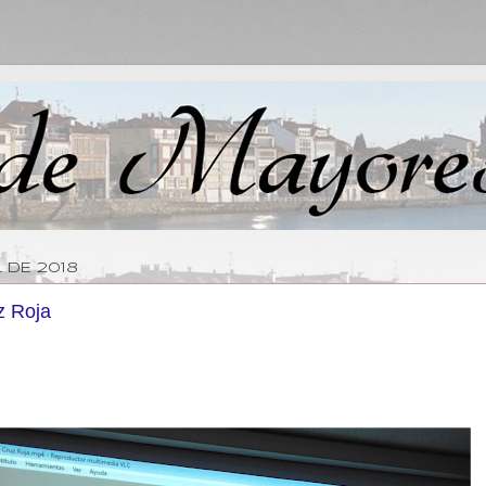
 DE 2018
z Roja