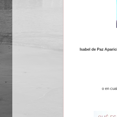
Isabel de Paz Aparic
o en cua