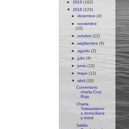
►
2019
(102)
▼
2018
(123)
►
diciembre
(4)
►
noviembre
(10)
►
octubre
(12)
►
septiembre
(9)
►
agosto
(3)
►
julio
(4)
►
junio
(12)
►
mayo
(12)
▼
abril
(15)
Comentario
charla Cruz
Roja
Charla.
Teleasistenci
a domiciliaria
y móvil
Salida.