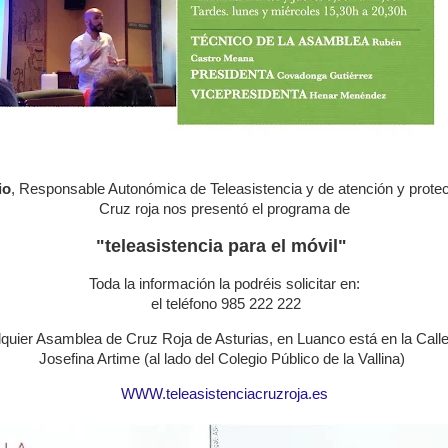
io
, Responsable Autonómica de Teleasistencia y de atención y protec
Cruz roja nos presentó el programa de
"teleasistencia para el móvil"
Toda la información la podréis solicitar en:
el teléfono 985 222 222
lquier Asamblea de Cruz Roja de Asturias, en Luanco está en la Call
Josefina Artime (al lado del Colegio Público de la Vallina)
WWW.teleasistenciacruzroja.es