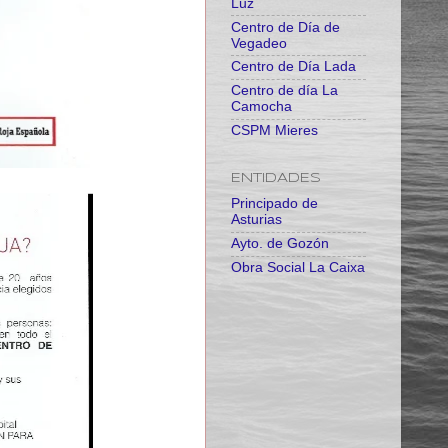
Luz
Centro de Día de
Vegadeo
Centro de Día Lada
Centro de día La
Camocha
CSPM Mieres
ENTIDADES
Principado de
Asturias
Ayto. de Gozón
Obra Social La Caixa