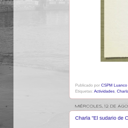
Publicado por
CSPM Luanco
Etiquetas:
Actividades
,
Charl
MIÉRCOLES, 12 DE AG
Charla "El sudario de 