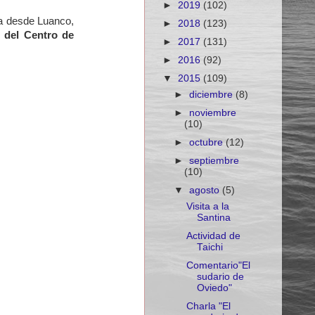
►
2019
(102)
ica desde Luanco,
►
2018
(123)
 del Centro de
►
2017
(131)
►
2016
(92)
▼
2015
(109)
►
diciembre
(8)
►
noviembre
(10)
►
octubre
(12)
►
septiembre
(10)
▼
agosto
(5)
Visita a la
Santina
Actividad de
Taichi
Comentario"El
sudario de
Oviedo"
Charla "El