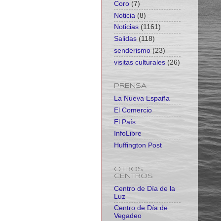
Coro
(7)
Noticia
(8)
Noticias
(1161)
Salidas
(118)
senderismo
(23)
visitas culturales
(26)
PRENSA
La Nueva España
El Comercio
El País
InfoLibre
Huffington Post
OTROS
CENTROS
Centro de Día de la
Luz
Centro de Día de
Vegadeo