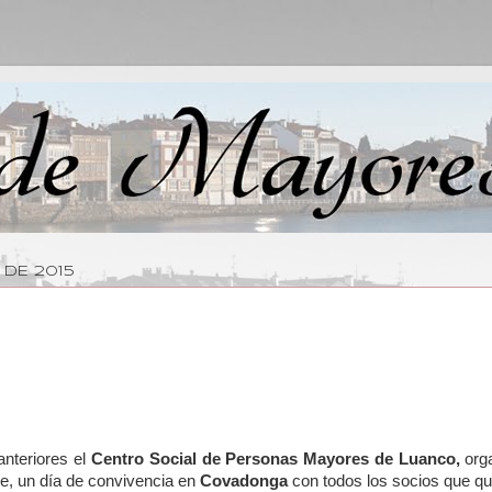
 DE 2015
nteriores el
Centro Social de Personas Mayores de Luanco,
orga
e, un día de convivencia en
Covadonga
con todos los socios que qui