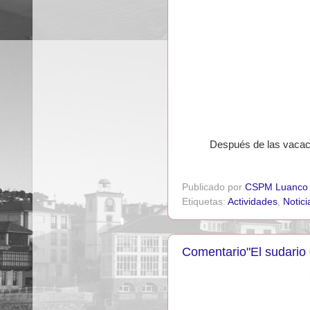
Después de las vacaci
Publicado por
CSPM Luanco
Etiquetas:
Actividades
,
Notici
Comentario"El sudario