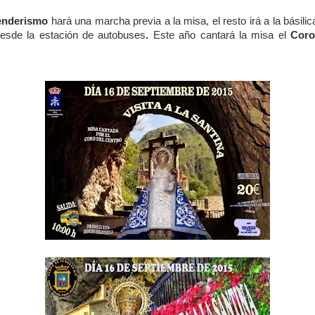
Senderismo
hará una marcha previa a la misa, el resto irá a la básil
desde la estación de autobuses
.
Este año cantará la misa el
Coro