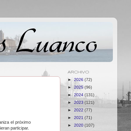
ARCHIVO
►
2026
(72)
►
2025
(96)
►
2024
(131)
►
2023
(121)
►
2022
(77)
►
2021
(71)
niza el próximo
►
2020
(107)
eran participar.