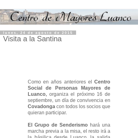
lunes, 24 de agosto de 2015
Visita a la Santina
Como en años anteriores el
Centro
Social de Personas Mayores de
Luanco,
organiza el próximo 16 de
septiembre, un día de convivencia en
Covadonga
con todos los socios que
quieran participar.
El Grupo de Senderismo
hará una
marcha previa a la misa, el resto irá a
la básilica desde Luanco, la salida