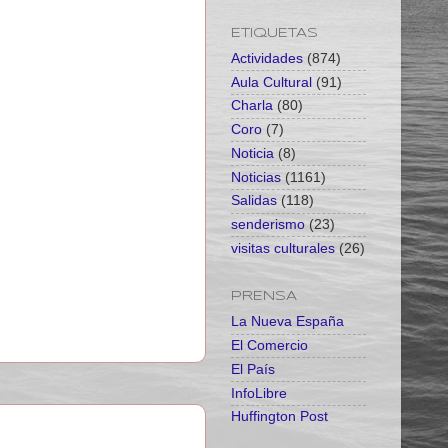
ETIQUETAS
Actividades
(874)
Aula Cultural
(91)
Charla
(80)
Coro
(7)
Noticia
(8)
Noticias
(1161)
Salidas
(118)
senderismo
(23)
visitas culturales
(26)
PRENSA
La Nueva España
El Comercio
El País
InfoLibre
Huffington Post