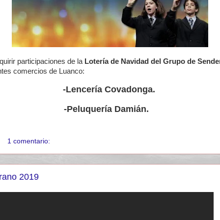
uirir participaciones de la
Lotería de Navidad del Grupo de Send
ntes comercios de Luanco:
-Lencería Covadonga.
-Peluquería Damián.
1 comentario:
rano 2019