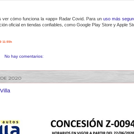
s ver cómo funciona la «app» Radar Covid. Para un
uso más segur
ción oficial en tiendas confiables, como Google Play Store y Apple St
0 11:55h
No hay comentarios:
 DE 2020
Villa