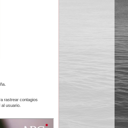
ña.
ara rastrear contagios
 al usuario.