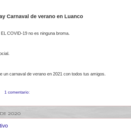
y Carnaval de verano en Luanco
! EL COVID-19 no es ninguna broma.
ocial.
 de un carnaval de verano en 2021 con todos tus amigos.
1 comentario:
 DE 2020
tivo