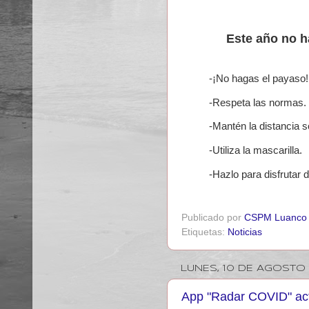
Este año no ha
-¡No hagas el payaso
-Respeta las normas.
-Mantén la distancia s
-Utiliza la mascarilla.
-Hazlo para disfrutar
Publicado por
CSPM Luanco
Etiquetas:
Noticias
LUNES, 10 DE AGOSTO
App "Radar COVID" ac