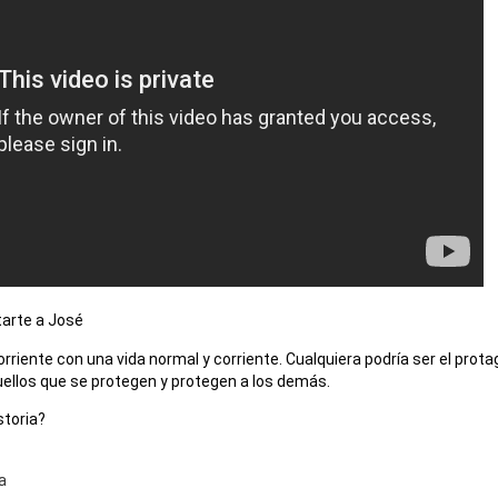
arte a José 
rriente con una vida normal y corriente. Cualquiera podría ser el protag
ellos que se protegen y protegen a los demás. 
toria? 
a