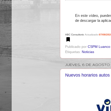
En este vídeo, puede
de descargar la aplica
ABC Consultorio
Actualizado:
07/08/202
Publicado por
CSPM Luanco
Etiquetas:
Noticias
JUEVES, 6 DE AGOSTO
Nuevos horarios autos 