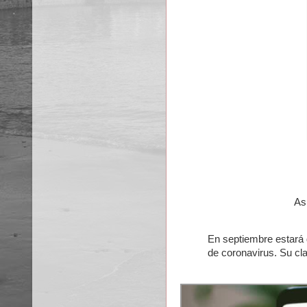
As
En septiembre estará d
de coronavirus. Su cla