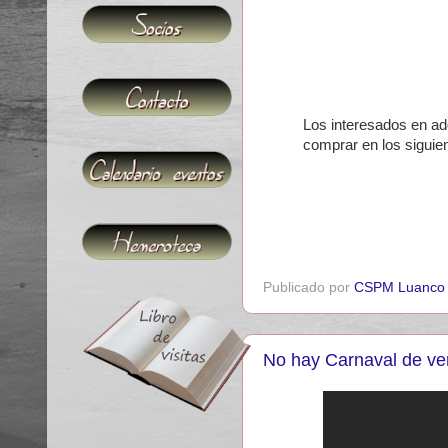
Los interesados en adq
comprar en los siguie
Publicado por
CSPM Luanco
No hay Carnaval de ve