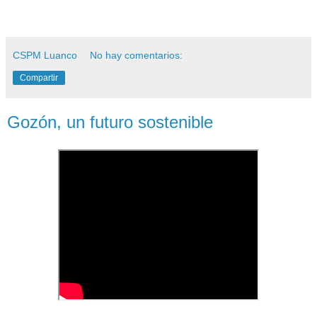
CSPM Luanco
No hay comentarios:
Compartir
Gozón, un futuro sostenible