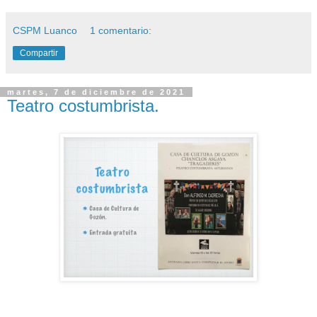
CSPM Luanco
1 comentario:
Compartir
martes, 7 de diciembre de 2021
Teatro costumbrista.