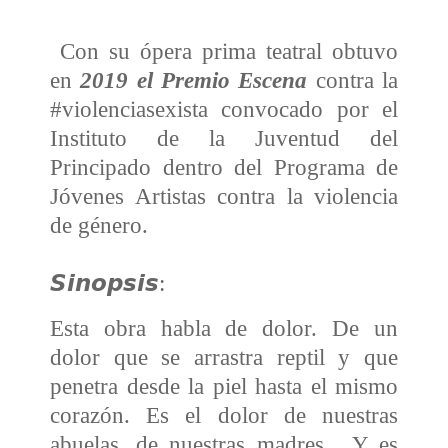
Con su ópera prima teatral obtuvo
en
2019 el Premio Escena
contra la
#violenciasexista convocado por el
Instituto de la Juventud del
Principado dentro del Programa de
Jóvenes Artistas contra la violencia
de género.
𝙎𝙞𝙣𝙤𝙥𝙨𝙞𝙨:
Esta obra habla de dolor. De un
dolor que se arrastra reptil y que
penetra desde la piel hasta el mismo
corazón. Es el dolor de nuestras
abuelas, de nuestras madres... Y es