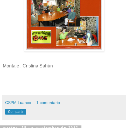
Montaje . Cristina Sahún
CSPM Luanco
1 comentario:
Compartir
martes, 15 de noviembre de 2022