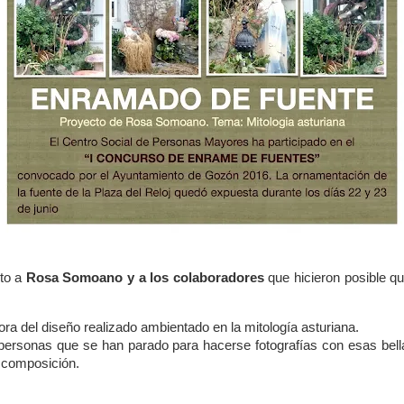
to a
Rosa Somoano y a los colaboradores
que hicieron posible qu
ora del diseño realizado ambientado en la mitología asturiana.
ersonas que se han parado para hacerse fotografías con esas bella
a composición.