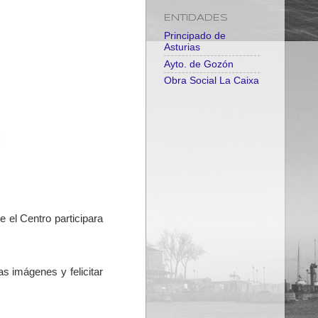
ENTIDADES
Principado de
Asturias
Ayto. de Gozón
Obra Social La Caixa
e el Centro participara
s imágenes y felicitar