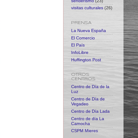
senderismo
(23)
visitas culturales
(26)
PRENSA
La Nueva España
El Comercio
El País
InfoLibre
Huffington Post
OTROS
CENTROS
Centro de Día de la
Luz
Centro de Día de
Vegadeo
Centro de Día Lada
Centro de día La
Camocha
CSPM Mieres