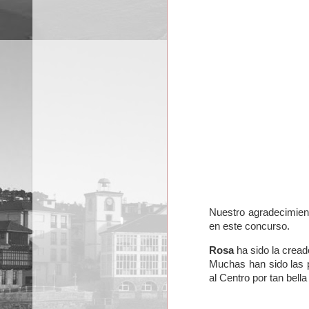
Nuestro agradecimien
en este concurso.
Rosa
ha sido la cread
Muchas han sido las p
al Centro por tan bell