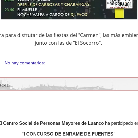
a para disfrutar de las fiestas del "Carmen", las más embl
junto con las de "El Socorro".
No hay comentarios:
2016
El
Centro Social de Personas Mayores de Luanco
ha participado 
"I CONCURSO DE ENRAME DE FUENTES"