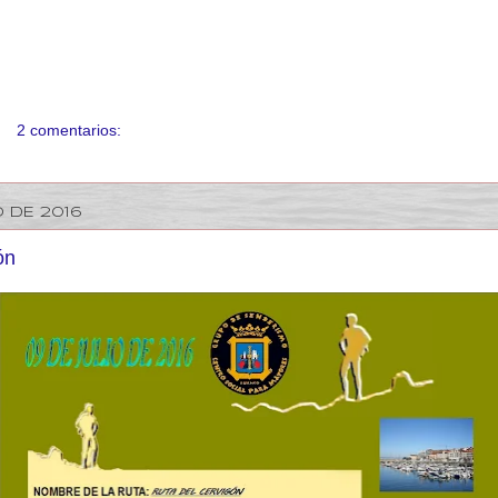
2 comentarios:
O DE 2016
ón