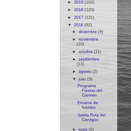
►
2019
(102)
►
2018
(123)
►
2017
(131)
▼
2016
(92)
►
diciembre
(9)
►
noviembre
(10)
►
octubre
(11)
►
septiembre
(13)
►
agosto
(2)
▼
julio
(3)
Programa
Fiestas del
Carmen
Enrame de
fuentes
Salida.Ruta del
Cervigón
►
junio
(5)