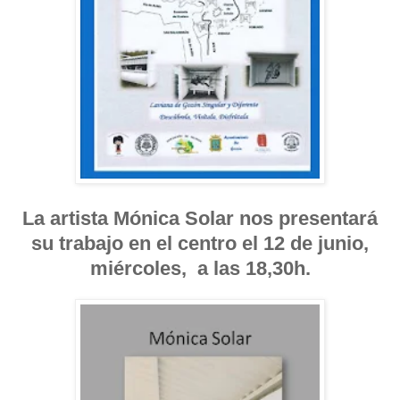
La artista Mónica Solar nos presentará
su trabajo en el centro el 12 de junio,
miércoles, a las 18,30h.