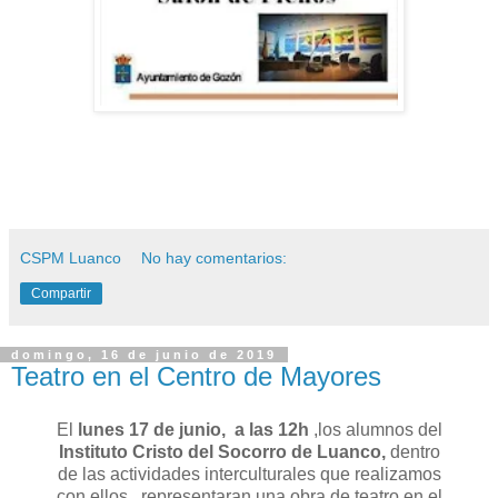
CSPM Luanco
No hay comentarios:
Compartir
domingo, 16 de junio de 2019
Teatro en el Centro de Mayores
El
lunes 17 de junio, a las 12h
,los alumnos del
Instituto Cristo del Socorro de Luanco,
dentro
de las actividades interculturales que realizamos
con ellos, representaran una obra de teatro en el