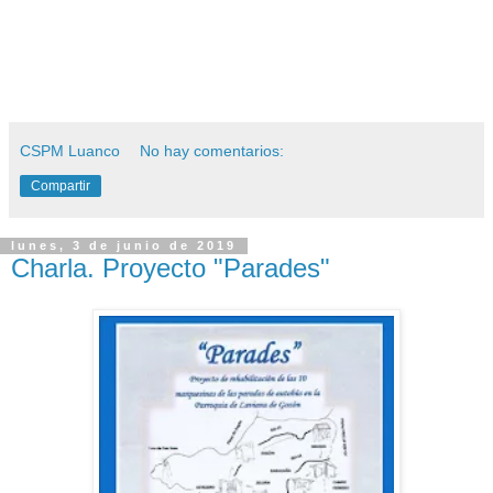
CSPM Luanco
No hay comentarios:
Compartir
lunes, 3 de junio de 2019
Charla. Proyecto "Parades"