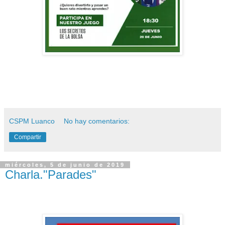
CSPM Luanco
No hay comentarios:
Compartir
miércoles, 5 de junio de 2019
Charla."Parades"