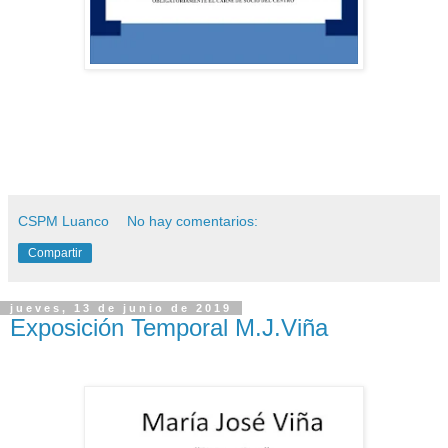
CSPM Luanco
No hay comentarios:
Compartir
jueves, 13 de junio de 2019
Exposición Temporal M.J.Viña