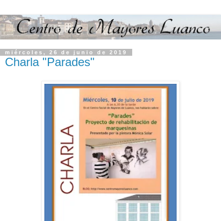
miércoles, 26 de junio de 2019
Charla "Parades"