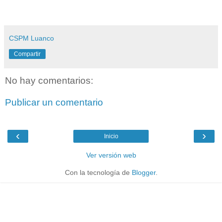
CSPM Luanco
Compartir
No hay comentarios:
Publicar un comentario
‹
›
Inicio
Ver versión web
Con la tecnología de
Blogger
.