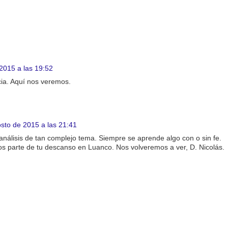
2015 a las 19:52
cia. Aquí nos veremos.
sto de 2015 a las 21:41
análisis de tan complejo tema. Siempre se aprende algo con o sin fe.
os parte de tu descanso en Luanco. Nos volveremos a ver, D. Nicolás.