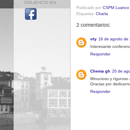
SÍGUENOS EN
Publicado por
CSPM Luanco
Etiquetas:
Charla
2 comentarios:
oty
16 de agosto de 
Interesante conferen
Responder
Chema gh
20 de ago
Minucioso y riguroso 
Gracias por dedicarn
Responder