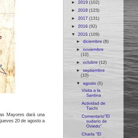
►
2019
(102)
►
2018
(123)
►
2017
(131)
►
2016
(92)
▼
2015
(109)
►
diciembre
(8)
►
noviembre
(10)
►
octubre
(12)
►
septiembre
(10)
▼
agosto
(5)
Visita a la
Santina
Actividad de
Taichi
onas Mayores dará una
Comentario"El
o jueves 20 de agosto a
sudario de
Oviedo"
Charla "El