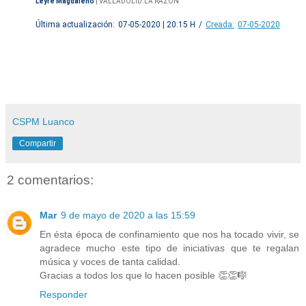
Leyre Magdaleno
|
VALLADOLID.LA RAZÓN
Última actualización:
07-05-2020 | 20:15 H
/
Creada:
07-05-2020
CSPM Luanco
Compartir
2 comentarios:
Mar
9 de mayo de 2020 a las 15:59
En ésta época de confinamiento que nos ha tocado vivir, se
agradece mucho este tipo de iniciativas que te regalan
música y voces de tanta calidad.
Gracias a todos los que lo hacen posible 👏👏🎼
Responder