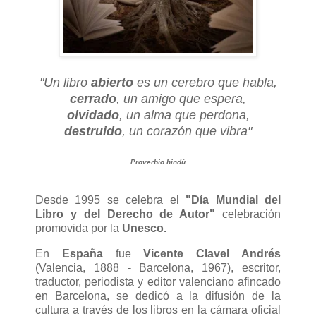
"Un libro
abierto
es un cerebro que habla,
cerrado
, un amigo que espera,
olvidado
, un alma que perdona,
destruido
, un corazón que vibra"
Proverbio hindú
Desde 1995 se celebra el
"Día Mundial del
Libro y del Derecho de Autor"
celebración
promovida por la
Unesco.
En
España
fue
Vicente Clavel Andrés
(Valencia, 1888 - Barcelona, 1967), escritor,
traductor, periodista y editor valenciano afincado
en Barcelona, se dedicó a la difusión de la
cultura a través de los libros en la cámara oficial