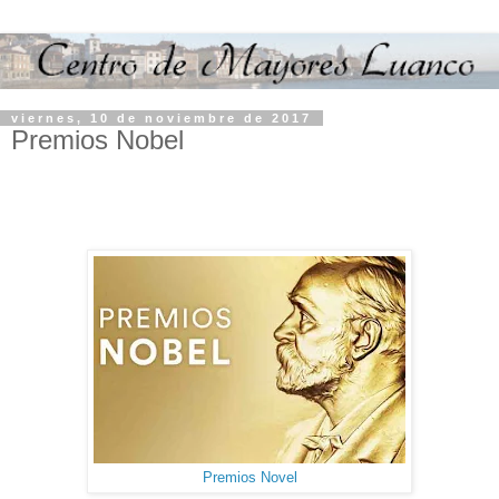
viernes, 10 de noviembre de 2017
Premios Nobel
Premios Novel