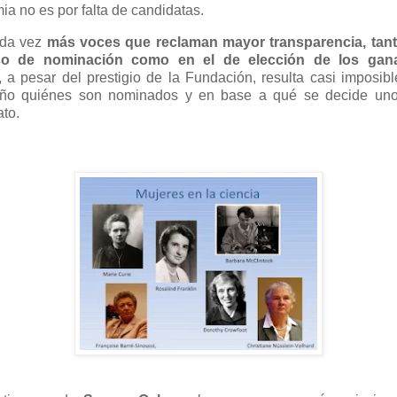
a no es por falta de candidatas.
da vez
más voces que reclaman mayor transparencia, tant
so de nominación como en el de elección de los gan
 a pesar del prestigio de la Fundación, resulta casi imposib
ño quiénes son nominados y en base a qué se decide uno
to.