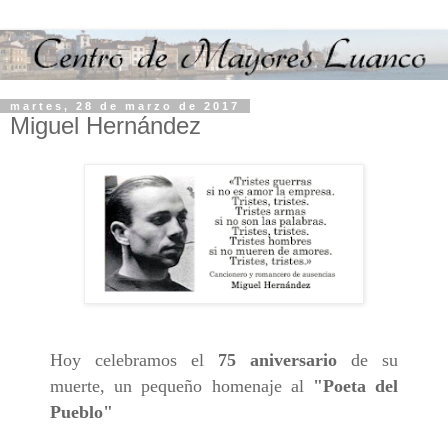
martes, 28 de marzo de 2017
Miguel Hernández
Hoy celebramos el
75 aniversario
de su
muerte, un pequeño homenaje al
"Poeta del
Pueblo"