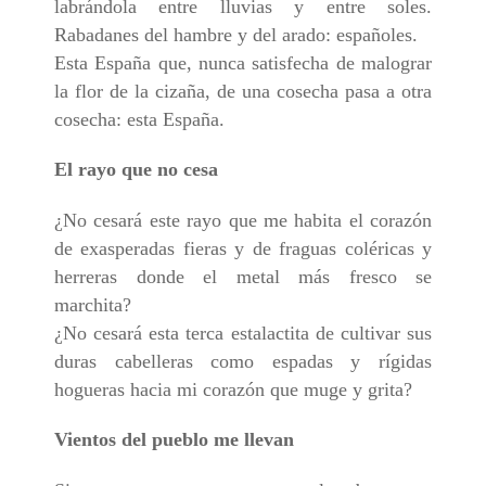
labrándola entre lluvias y entre soles.
Rabadanes del hambre y del arado: españoles.
Esta España que, nunca satisfecha de malograr
la flor de la cizaña, de una cosecha pasa a otra
cosecha: esta España.
El rayo que no cesa
¿No cesará este rayo que me habita el corazón
de exasperadas fieras y de fraguas coléricas y
herreras donde el metal más fresco se
marchita?
¿No cesará esta terca estalactita de cultivar sus
duras cabelleras como espadas y rígidas
hogueras hacia mi corazón que muge y grita?
Vientos del pueblo me llevan