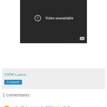
CSPM Luanco
Compartir
1 comentario: