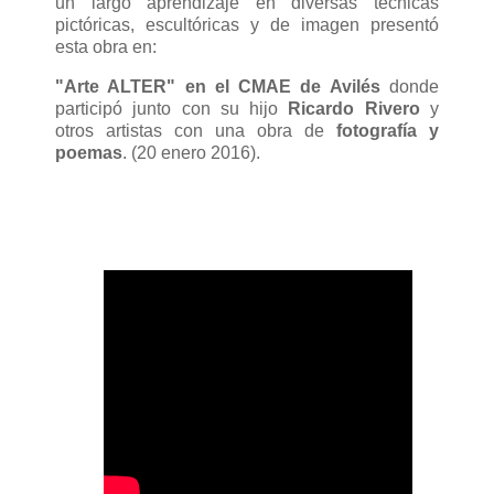
un largo aprendizaje en diversas técnicas
pictóricas, escultóricas y de imagen presentó
esta obra en:
"Arte ALTER" en el CMAE de Avilés
donde
participó junto con su hijo
Ricardo Rivero
y
otros artistas con una obra de
fotografía y
poemas
. (20 enero 2016).