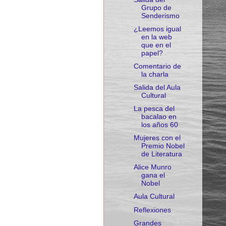
Grupo de
Senderismo
¿Leemos igual
en la web
que en el
papel?
Comentario de
la charla
Salida del Aula
Cultural
La pesca del
bacalao en
los años 60
Mujeres con el
Premio Nobel
de Literatura
Alice Munro
gana el
Nobel
Aula Cultural
Reflexiones
Grandes