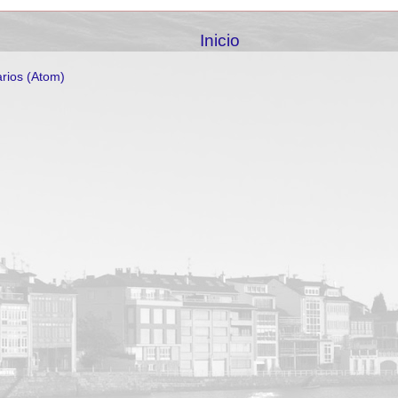
Inicio
rios (Atom)