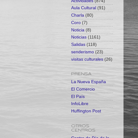
Actividades
(874)
Aula Cultural
(91)
Charla
(80)
Coro
(7)
Noticia
(8)
Noticias
(1161)
Salidas
(118)
senderismo
(23)
visitas culturales
(26)
PRENSA
La Nueva España
El Comercio
El País
InfoLibre
Huffington Post
OTROS
CENTROS