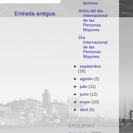
lectores
Actos del día
Entrada antigua
Internacional
de las
Personas
Mayores
Día
Internacional
de las
Personas
Mayores
►
septiembre
(16)
►
agosto
(2)
►
julio
(11)
►
junio
(12)
►
mayo
(10)
►
abril
(6)
ETIQUETAS