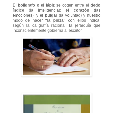
El bolígrafo o el lápiz
se cogen entre el
dedo
índice
(la inteligencia);
el corazón
(las
emociones), y
el pulgar
(la voluntad) y nuestro
modo de hacer
"la pinza"
con ellos indica,
según la caligrafía racional, la jerarquía que
inconscientemente gobierna al escritor.