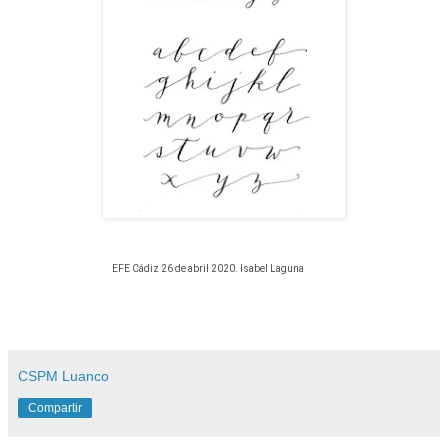
EFE Cádiz 26 de abril 2020. Isabel Laguna
CSPM Luanco
Compartir