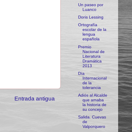
Un paseo por
Luanco
Doris Lessing
Ortografía
escolar de la
lengua
española
Premio
Nacional de
Literatura
Dramática
2013
Día
Internacional
de la
tolerancia
Adiós al Alcalde
Entrada antigua
que amaba
la historia de
su concejo
Salida. Cuevas
de
Valporquero