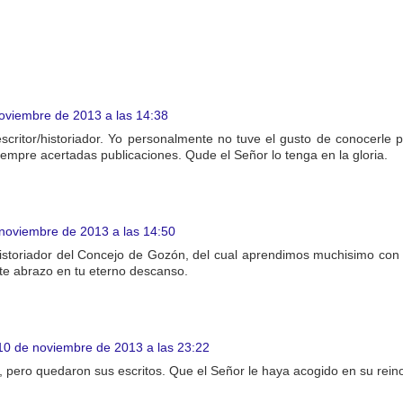
oviembre de 2013 a las 14:38
scritor/historiador. Yo personalmente no tuve el gusto de conocerle 
empre acertadas publicaciones. Qude el Señor lo tenga en la gloria.
noviembre de 2013 a las 14:50
istoriador del Concejo de Gozón, del cual aprendimos muchisimo con s
rte abrazo en tu eterno descanso.
10 de noviembre de 2013 a las 23:22
 pero quedaron sus escritos. Que el Señor le haya acogido en su rein