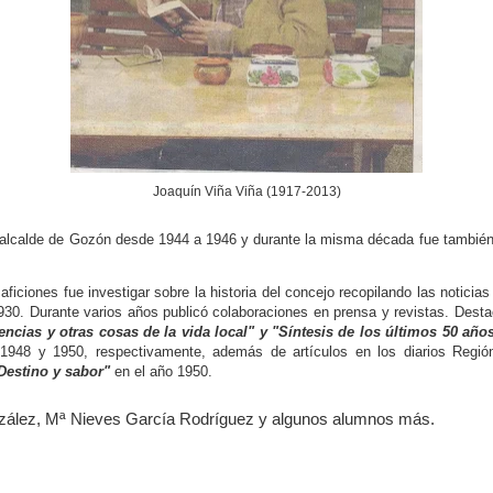
Joaquín Viña Viña (1917-2013)
alcalde de Gozón desde 1944 a 1946 y durante la misma década fue también p
aficiones fue investigar sobre la historia del concejo recopilando las noticia
930. Durante varios años publicó colaboraciones en prensa y revistas. Desta
cias y otras cosas de la vida local" y "Síntesis de los últimos 50 año
 1948 y 1950, respectivamente, además de artículos en los diarios Regi
Destino y sabor"
en el año 1950.
z, Mª Nieves García Rodríguez y algunos alumnos más.