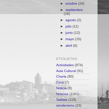
►
octubre
(24)
►
septiembre
(16)
►
agosto
(2)
►
julio
(11)
►
junio
(12)
►
mayo
(10)
►
abril
(6)
ETIQUETAS
Actividades
(874)
Aula Cultural
(91)
Charla
(80)
Coro
(7)
Noticia
(8)
Noticias
(1161)
Salidas
(118)
senderismo
(23)