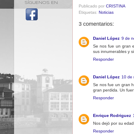
SÍGUENOS EN
Publicado por
CRISTINA
Etiquetas:
Noticias
3 comentarios:
Daniel López
9 de n
Se nos fue un gran e
sus innumerables y si
Responder
Daniel López
10 de 
Se nos fue un gran h
gran perdida. Un fue
Responder
Enrique Rodriguez
Nos dejó por su edad,
Responder