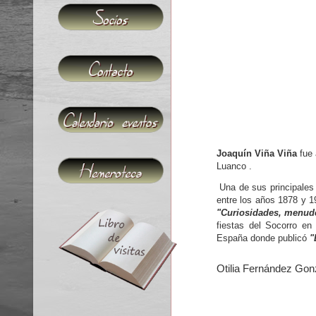
Joaquín Viña Viña
fue 
Luanco .
Una de sus principales 
entre los años 1878 y 1
"Curiosidades, menuden
fiestas del Socorro en
España donde publicó
"
Otilia Fernández Gonzále