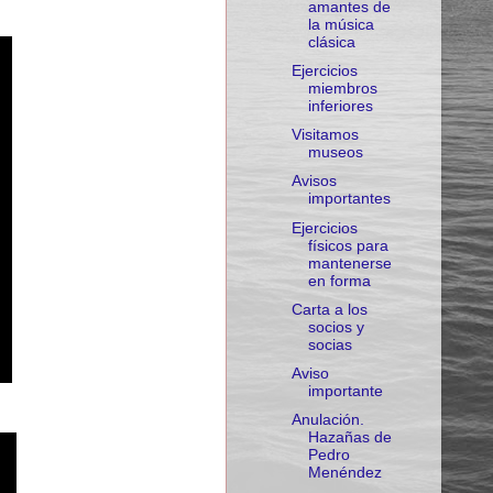
amantes de
la música
clásica
Ejercicios
miembros
inferiores
Visitamos
museos
Avisos
importantes
Ejercicios
físicos para
mantenerse
en forma
Carta a los
socios y
socias
Aviso
importante
Anulación.
Hazañas de
Pedro
Menéndez