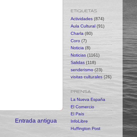
ETIQUETAS
Actividades
(874)
Aula Cultural
(91)
Charla
(80)
Coro
(7)
Noticia
(8)
Noticias
(1161)
Salidas
(118)
senderismo
(23)
visitas culturales
(26)
PRENSA
La Nueva España
El Comercio
El País
Entrada antigua
InfoLibre
Huffington Post