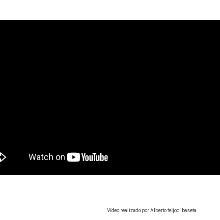
Vídeo realizado por
Alberto feijoo ibaseta