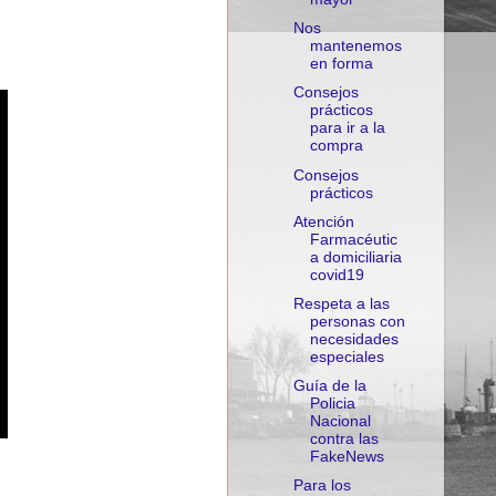
Nos
mantenemos
en forma
Consejos
prácticos
para ir a la
compra
Consejos
prácticos
Atención
Farmacéutic
a domiciliaria
covid19
Respeta a las
personas con
necesidades
especiales
Guía de la
Policia
Nacional
contra las
FakeNews
Para los