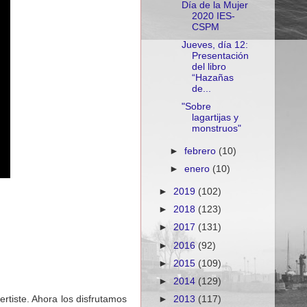
Día de la Mujer
2020 IES-
CSPM
Jueves, día 12:
Presentación
del libro
“Hazañas
de...
"Sobre
lagartijas y
monstruos"
►
febrero
(10)
►
enero
(10)
►
2019
(102)
►
2018
(123)
►
2017
(131)
►
2016
(92)
►
2015
(109)
►
2014
(129)
rtiste. Ahora los disfrutamos
►
2013
(117)