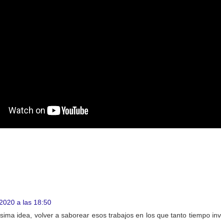
2020 a las 18:50
ma idea, volver a saborear esos trabajos en los que tanto tiempo inve