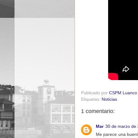
Publicado por
CSPM Luanco
Etiquetas:
Noticias
1 comentario:
Mar
30 de marzo de 
Me parece una buenísi