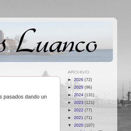
ARCHIVO
►
2026
(72)
►
2025
(96)
►
2024
(131)
os pasados dando un
►
2023
(121)
►
2022
(77)
►
2021
(71)
▼
2020
(107)