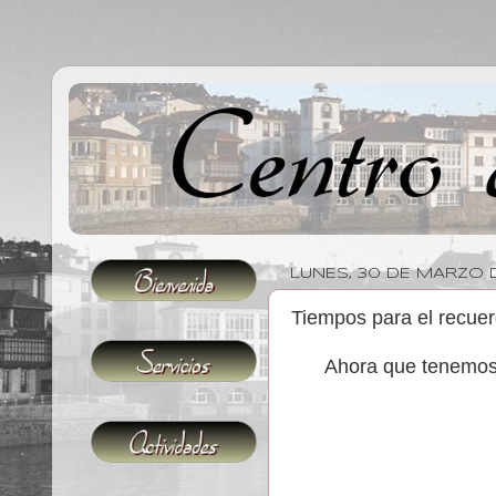
LUNES, 30 DE MARZO 
Tiempos para el recue
Ahora que tenemos 