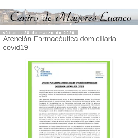
sábado, 28 de marzo de 2020
Atención Farmacéutica domiciliaria
covid19