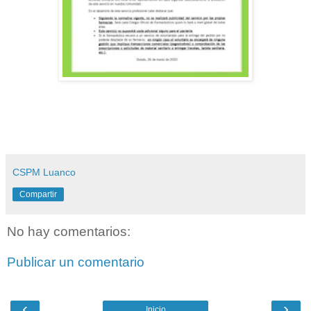
CSPM Luanco
Compartir
No hay comentarios:
Publicar un comentario
‹
›
Inicio