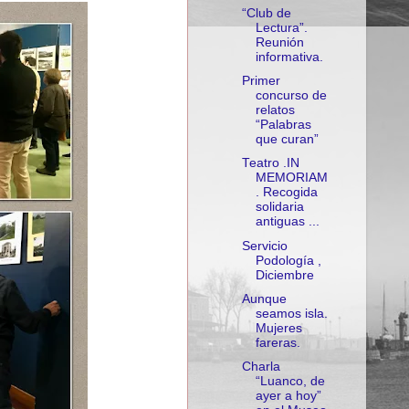
“Club de
Lectura”.
Reunión
informativa.
Primer
concurso de
relatos
“Palabras
que curan”
Teatro .IN
MEMORIAM
. Recogida
solidaria
antiguas ...
Servicio
Podología ,
Diciembre
Aunque
seamos isla.
Mujeres
fareras.
Charla
“Luanco, de
ayer a hoy”