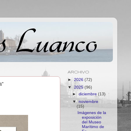
ARCHIVO
►
2026
(72)
a”
▼
2025
(96)
►
diciembre
(13)
▼
noviembre
(15)
Imágenes de la
exposición
del Museo
Marítimo de