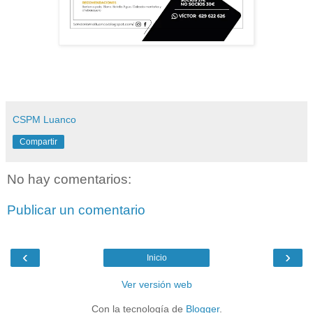
CSPM Luanco
Compartir
No hay comentarios:
Publicar un comentario
‹
›
Inicio
Ver versión web
Con la tecnología de
Blogger
.