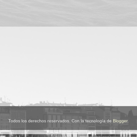
Todos los derechos reservados. Con la tecnología de
Blogger
.