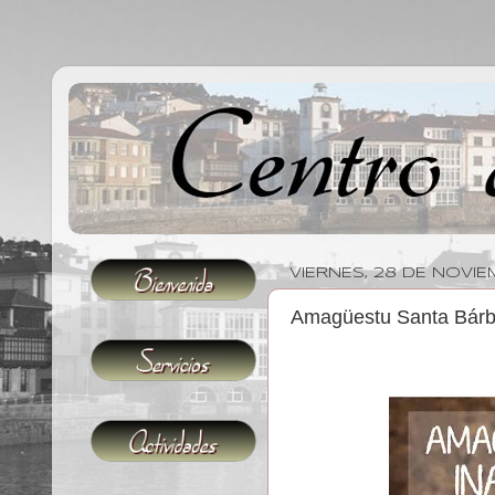
VIERNES, 28 DE NOVI
Amagüestu Santa Bárb