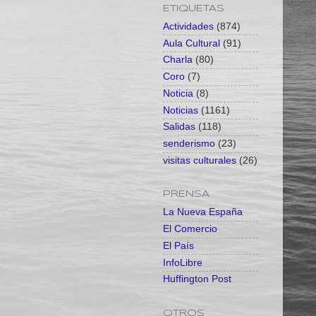
ETIQUETAS
Actividades
(874)
Aula Cultural
(91)
Charla
(80)
Coro
(7)
Noticia
(8)
Noticias
(1161)
Salidas
(118)
senderismo
(23)
visitas culturales
(26)
PRENSA
La Nueva España
El Comercio
El País
InfoLibre
Huffington Post
OTROS