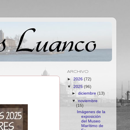
ARCHIVO
►
2026
(72)
▼
2025
(96)
►
diciembre
(13)
▼
noviembre
(15)
Imágenes de la
exposición
del Museo
Marítimo de