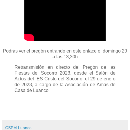
Podrás ver el pregón entrando en este enlace el domingo 29
a las 13,30h
Retransmisión en directo del Pregón de las
Fiestas del Socorro 2023, desde el Salón de
Actos del IES Cristo del Socorro, el 29 de enero
de 2023, a cargo de la Asociación de Amas de
Casa de Luanco.
CSPM Luanco