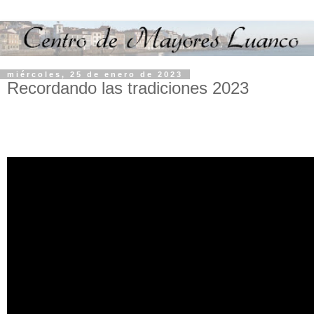
miércoles, 25 de enero de 2023
Recordando las tradiciones 2023