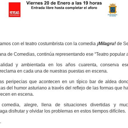
uamos con el teatro costumbrista con la comedia
¡Milagru!
de Se
ana de Comedias, continúa representando ese
“Teatro popular 
alidad y ambientada en los años cuarenta, conserva ese
 reclama en cada una de nuestras puestas en escena.
las peripecias
que acontecen en un típico bar de aldea don
icas del humor
asturiano a través del reflejo de las formas que 
recen en
escena.
comedia, alegre, llena de situaciones divertidas y mu
a disfrutar y olvidar los problemas en estos tiempos difíciles.
.