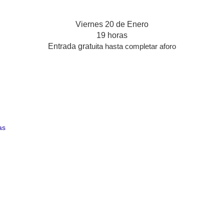
Viernes 20 de Enero
19 horas
Entrada grat
uita hasta completar aforo
as