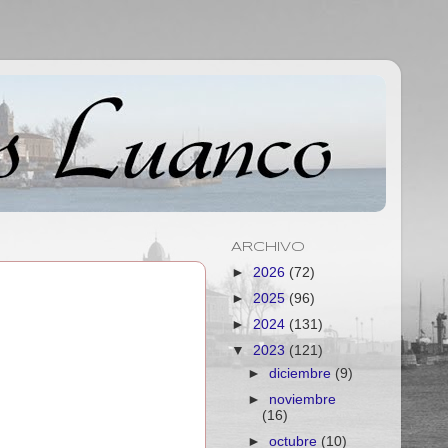
ARCHIVO
►
2026
(72)
►
2025
(96)
►
2024
(131)
▼
2023
(121)
►
diciembre
(9)
►
noviembre
(16)
►
octubre
(10)