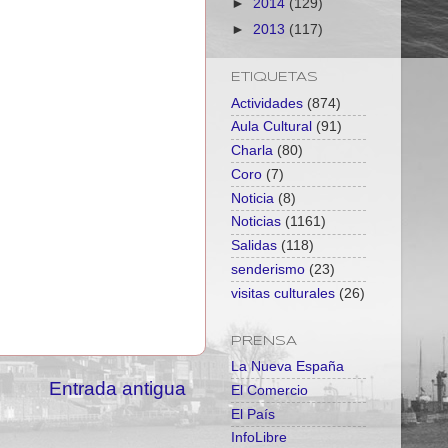
►
2014
(129)
►
2013
(117)
ETIQUETAS
Actividades
(874)
Aula Cultural
(91)
Charla
(80)
Coro
(7)
Noticia
(8)
Noticias
(1161)
Salidas
(118)
senderismo
(23)
visitas culturales
(26)
PRENSA
La Nueva España
Entrada antigua
El Comercio
El País
InfoLibre