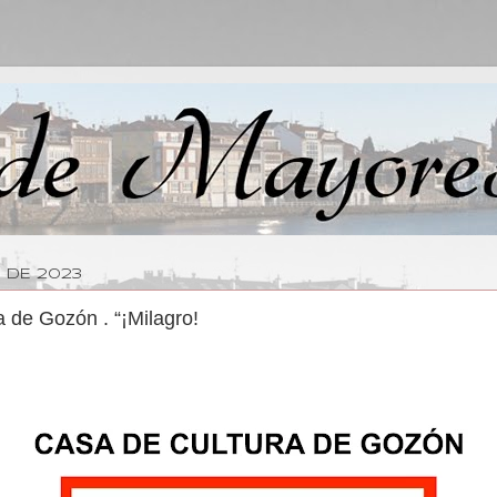
 DE 2023
a de Gozón . “¡Milagro!