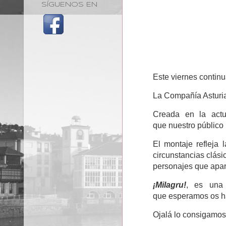
SÍGUENOS EN
Este viernes contin
La Compañía Asturi
Creada en la actu
que
nuestro público
El montaje refleja 
circunstancias clás
personajes que apa
¡Milagru!
, es una 
que
esperamos os hag
Ojalá lo consigamos