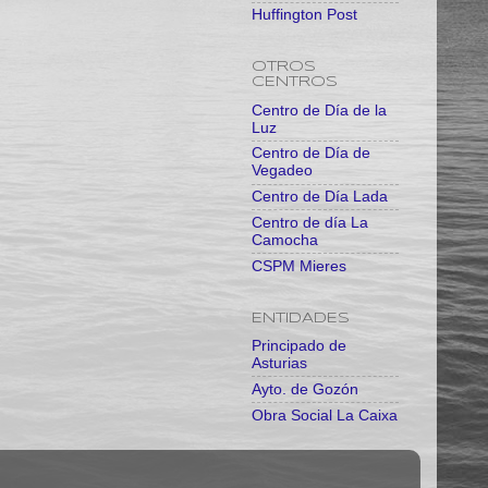
Huffington Post
OTROS
CENTROS
Centro de Día de la
Luz
Centro de Día de
Vegadeo
Centro de Día Lada
Centro de día La
Camocha
CSPM Mieres
ENTIDADES
Principado de
Asturias
Ayto. de Gozón
Obra Social La Caixa