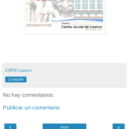
CSPM Luanco
Compartir
No hay comentarios:
Publicar un comentario
‹
›
Inicio