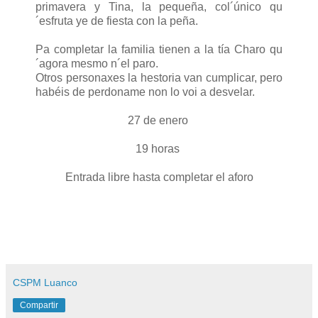
primavera y Tina, la pequeña, col´único qu
´esfruta ye de fiesta con la peña.
Pa completar la familia tienen a la tía Charo qu
´agora mesmo n´el paro.
Otros personaxes la hestoria van cumplicar, pero
habéis de perdoname non lo voi a desvelar.
27 de enero
19 horas
Entrada libre hasta completar el aforo
CSPM Luanco
Compartir