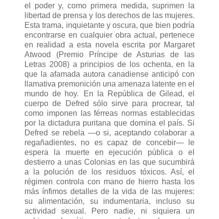
el poder y, como primera medida, suprimen la
libertad de prensa y los derechos de las mujeres.
Esta trama, inquietante y oscura, que bien podría
encontrarse en cualquier obra actual, pertenece
en realidad a esta novela escrita por Margaret
Atwood (Premio Príncipe de Asturias de las
Letras 2008) a principios de los ochenta, en la
que la afamada autora canadiense anticipó con
llamativa premonición una amenaza latente en el
mundo de hoy. En la República de Gilead, el
cuerpo de Defred sólo sirve para procrear, tal
como imponen las férreas normas establecidas
por la dictadura puritana que domina el país. Si
Defred se rebela —o si, aceptando colaborar a
regañadientes, no es capaz de concebir— le
espera la muerte en ejecución pública o el
destierro a unas Colonias en las que sucumbirá
a la polución de los residuos tóxicos. Así, el
régimen controla con mano de hierro hasta los
más ínfimos detalles de la vida de las mujeres:
su alimentación, su indumentaria, incluso su
actividad sexual. Pero nadie, ni siquiera un