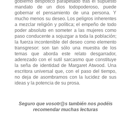
gobierno despótico parapetado tras el supuesto
mandato de un dios todopoderoso, puede
gobernar el pensamiento de una persona. Y
mucho menos su deseo. Los peligros inherentes
a mezclar religión y política; el empeño de todo
poder absoluto en someter a las mujeres como
paso conducente a sojuzgar a toda la población;
la fuerza incontenible del deseo como elemento
transgresor: son tan sólo una muestra de los
temas que aborda este relato desgarrador,
aderezado con el sutil sarcasmo que constituye
la seña de identidad de Margaret Atwood. Una
escritora universal que, con el paso del tiempo,
no deja de asombrarnos con la lucidez de sus
ideas y la potencia de su prosa.
Seguro que vosotr@s también nos podéis
recomendar muchas lecturas