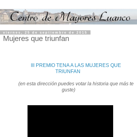
viernes, 25 de septiembre de 2015
Mujeres que triunfan
lll PREMIO TENA A LAS MUJERES QUE
TRIUNFAN
(en esta dirección puedes votar la historia que más te
guste)