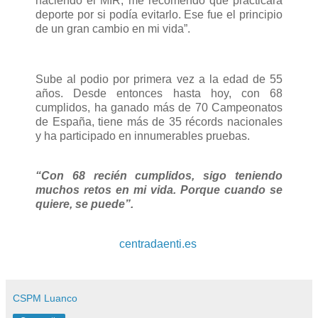
haciendo el MIR, me recomendó que practicara
deporte por si podía evitarlo. Ese fue el principio
de un gran cambio en mi vida”.
Sube al podio por primera vez a la edad de 55
años. Desde entonces hasta hoy, con 68
cumplidos, ha ganado más de 70 Campeonatos
de España, tiene más de 35 récords nacionales
y ha participado en innumerables pruebas.
“Con 68 recién cumplidos, sigo teniendo
muchos retos en mi vida. Porque cuando se
quiere, se puede”.
centradaenti.es
CSPM Luanco