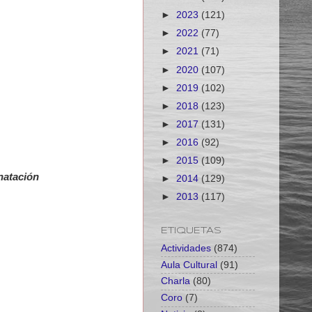
►
2023
(121)
►
2022
(77)
►
2021
(71)
►
2020
(107)
►
2019
(102)
►
2018
(123)
►
2017
(131)
►
2016
(92)
►
2015
(109)
 natación
►
2014
(129)
►
2013
(117)
ETIQUETAS
Actividades
(874)
Aula Cultural
(91)
Charla
(80)
Coro
(7)