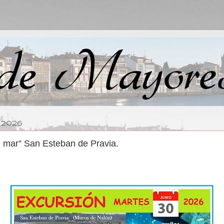
 2026
l mar” San Esteban de Pravia.