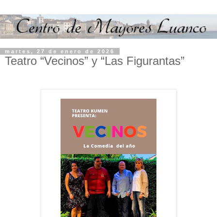
martes, 27 de enero de 2026
Teatro “Vecinos” y “Las Figurantas”