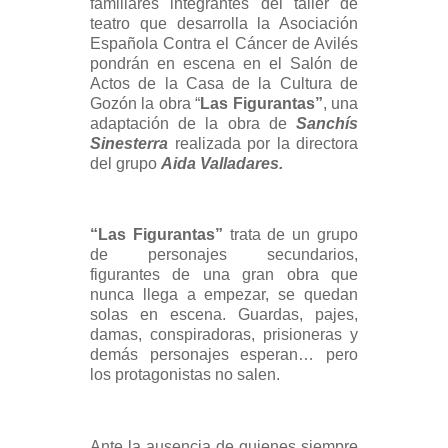
familiares integrantes del taller de
teatro que desarrolla la Asociación
Española Contra el Cáncer de Avilés
pondrán en escena en el Salón de
Actos de la Casa de la Cultura de
Gozón la obra “
Las Figurantas”
, una
adaptación de la obra de
Sanchís
Sinesterra
realizada por la directora
del grupo
Aida Valladares.
“Las Figurantas”
trata de un grupo
de personajes secundarios,
figurantes de una gran obra que
nunca llega a empezar, se quedan
solas en escena. Guardas, pajes,
damas, conspiradoras, prisioneras y
demás personajes esperan… pero
los protagonistas no salen.
Ante la ausencia de quienes siempre