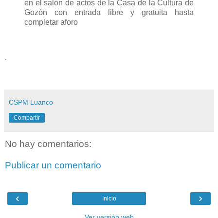
en el salón de actos de la Casa de la Cultura de
Gozón con entrada libre y gratuita hasta
completar aforo
.
CSPM Luanco
Compartir
No hay comentarios:
Publicar un comentario
‹
›
Inicio
Ver versión web