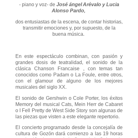
- piano y voz- de
José ángel Arévalo y Lucia
Alonso Pardo,
dos entusiastas de la escena, de contar historias,
transmitir emociones y, por supuesto, de la
buena música.
En este espectáculo combinan, con pasión y
grandes dosis de teatralidad, el sonido de la
clásica Chanson Francaise , con temas tan
conocidos como Padam o La Foule, entre otros,
con el glamour de alguno de los mejores
musicales del siglo XX.
El sonido de Gershwin o Cole Porter, los éxitos
Memory del musical Cats, Mein Herr de Cabaret
o I Fell Pretty de West Side Story son algunas de
las piezas que visten a este elegante repertorio.
El concierto programado desde la concejalía de
cultura de Gozón dará comienzo a las 19 horas