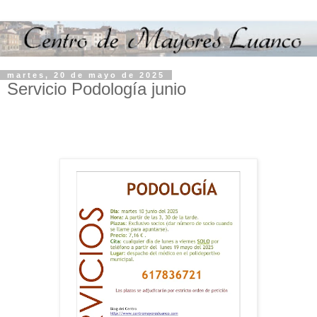
martes, 20 de mayo de 2025
Servicio Podología junio