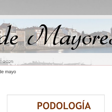
E 2025
 de mayo