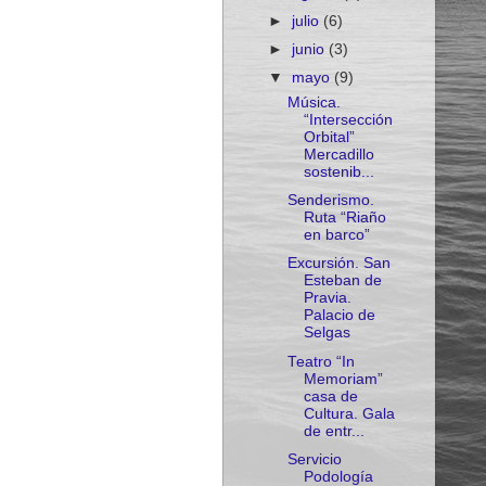
►
julio
(6)
►
junio
(3)
▼
mayo
(9)
Música.
“Intersección
Orbital”
Mercadillo
sostenib...
Senderismo.
Ruta “Riaño
en barco”
Excursión. San
Esteban de
Pravia.
Palacio de
Selgas
Teatro “In
Memoriam”
casa de
Cultura. Gala
de entr...
Servicio
Podología