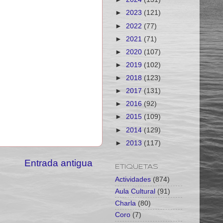
►
2023
(121)
►
2022
(77)
►
2021
(71)
►
2020
(107)
►
2019
(102)
►
2018
(123)
►
2017
(131)
►
2016
(92)
►
2015
(109)
►
2014
(129)
►
2013
(117)
Entrada antigua
ETIQUETAS
Actividades
(874)
Aula Cultural
(91)
Charla
(80)
Coro
(7)