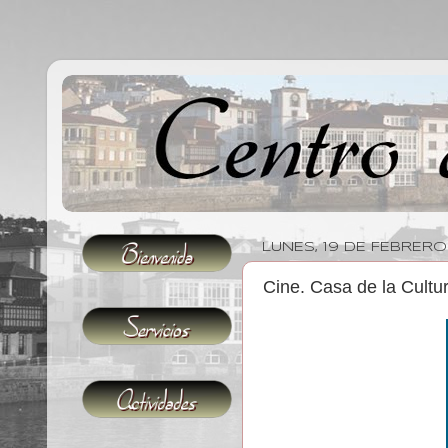
LUNES, 19 DE FEBRERO
Cine. Casa de la Cult