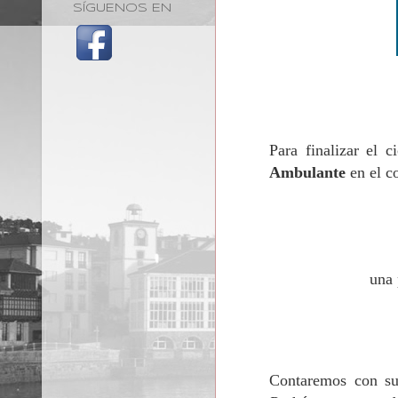
SÍGUENOS EN
Para finalizar el 
Ambulante
en el c
una 
Contaremos con su