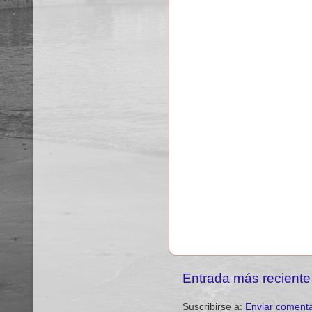
Entrada más reciente
Suscribirse a:
Enviar comenta