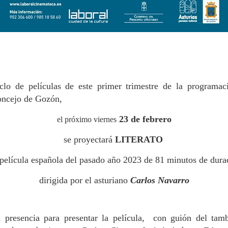
ciclo de películas de este primer trimestre de la programa
oncejo de Gozón,
23 de febrero
el próximo viernes
se proyectará
LITERATO
película española del pasado año 2023 de 81 minutos de dura
dirigida por el asturiano
Carlos Navarro
 presencia para presentar la película, con guión del tam