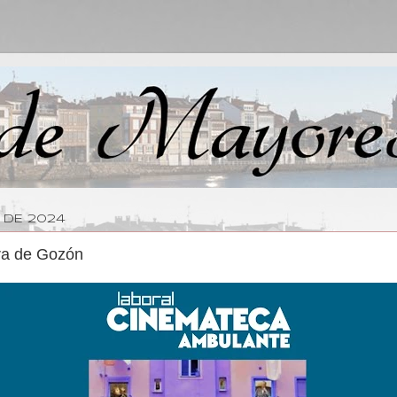
 DE 2024
ura de Gozón