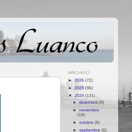
ARCHIVO
►
2026
(72)
►
2025
(96)
▼
2024
(131)
►
diciembre
(9)
►
noviembre
(14)
►
octubre
(6)
►
septiembre
(6)