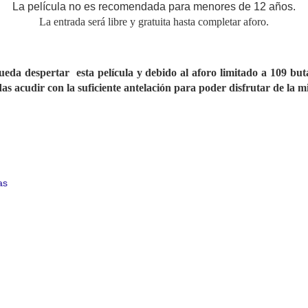
La película no es recomendada para menores de 12 años.
La entrada será libre y gratuita hasta completar aforo.
ueda despertar esta película y debido al aforo limitado a 109 bu
das acudir con la suficiente antelación para poder disfrutar de la m
as