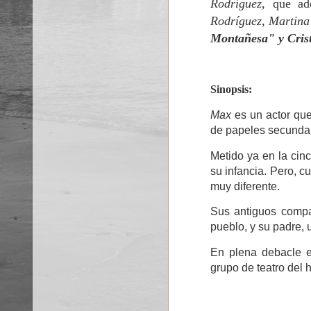
Rodríguez
, que a
Rodríguez, Martina
Montañesa" y Crist
Sinopsis:
Max
es un actor que
de papeles secundar
Metido ya en la cin
su infancia. Pero, c
muy diferente.
Sus antiguos compa
pueblo, y su padre, 
En plena debacle 
grupo de teatro del h