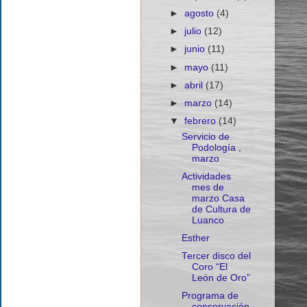
►
agosto
(4)
►
julio
(12)
►
junio
(11)
►
mayo
(11)
►
abril
(17)
►
marzo
(14)
▼
febrero
(14)
Servicio de
Podología ,
marzo
Actividades
mes de
marzo Casa
de Cultura de
Luanco
Esther
Tercer disco del
Coro “El
León de Oro”
Programa de
conservación