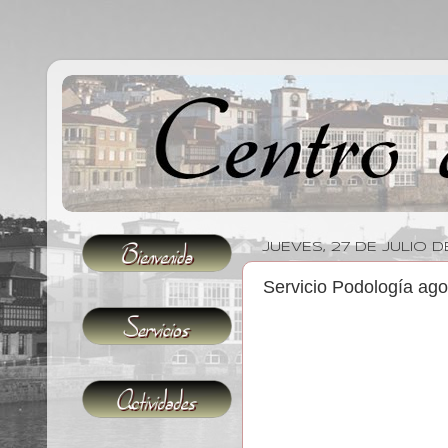
JUEVES, 27 DE JULIO D
Servicio Podología ago