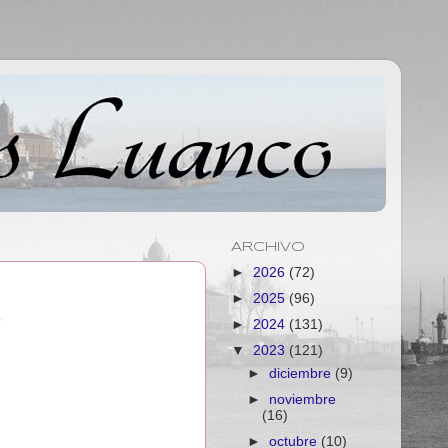
ARCHIVO
►
2026
(72)
►
2025
(96)
►
2024
(131)
▼
2023
(121)
►
diciembre
(9)
►
noviembre
(16)
►
octubre
(10)