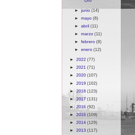
Oro
►
junio
(14)
►
mayo
(8)
►
abril
(11)
►
marzo
(11)
►
febrero
(8)
►
enero
(12)
►
2022
(77)
►
2021
(71)
►
2020
(107)
►
2019
(102)
►
2018
(123)
►
2017
(131)
►
2016
(92)
►
2015
(109)
►
2014
(129)
►
2013
(117)