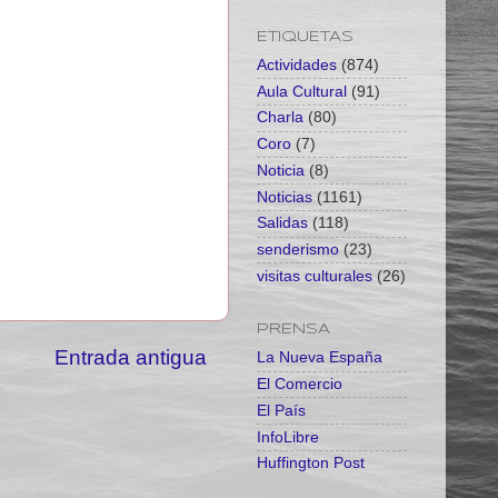
ETIQUETAS
Actividades
(874)
Aula Cultural
(91)
Charla
(80)
Coro
(7)
Noticia
(8)
Noticias
(1161)
Salidas
(118)
senderismo
(23)
visitas culturales
(26)
PRENSA
Entrada antigua
La Nueva España
El Comercio
El País
InfoLibre
Huffington Post