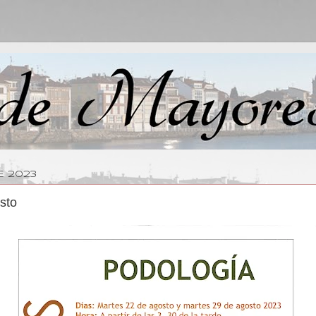
E 2023
sto