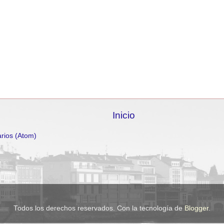
Inicio
rios (Atom)
Todos los derechos reservados. Con la tecnología de
Blogger
.