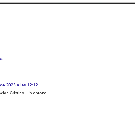
as
o de 2023 a las 12:12
cias Cristina. Un abrazo.