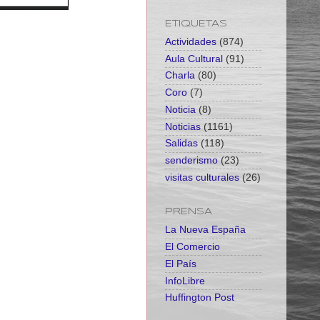
ETIQUETAS
Actividades
(874)
Aula Cultural
(91)
Charla
(80)
Coro
(7)
Noticia
(8)
Noticias
(1161)
Salidas
(118)
senderismo
(23)
visitas culturales
(26)
PRENSA
La Nueva España
El Comercio
El País
InfoLibre
Huffington Post