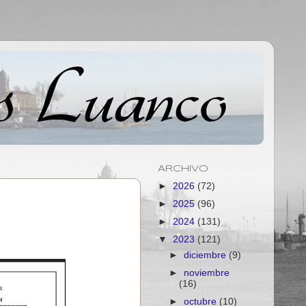
ARCHIVO
►
2026
(72)
►
2025
(96)
►
2024
(131)
▼
2023
(121)
►
diciembre
(9)
►
noviembre
(16)
►
octubre
(10)