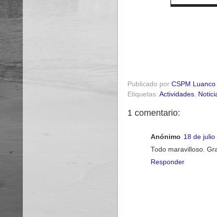
Publicado por
CSPM Luanco
Etiquetas:
Actividades
,
Notici
1 comentario:
Anónimo
18 de juli
Todo maravilloso. Gra
Responder