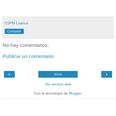
CSPM Luanco
Compartir
No hay comentarios:
Publicar un comentario
‹
›
Inicio
Ver versión web
Con la tecnología de
Blogger
.