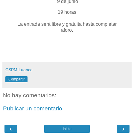
9 de junio
19 horas
La entrada será libre y gratuita hasta completar
aforo.
CSPM Luanco
Compartir
No hay comentarios:
Publicar un comentario
‹
›
Inicio