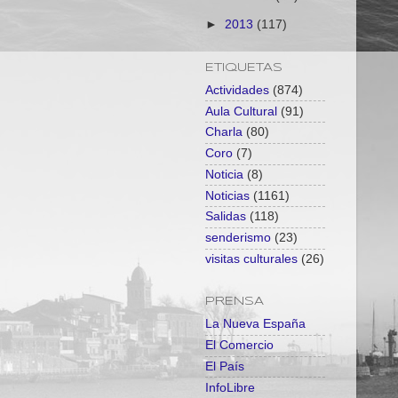
►
2013
(117)
ETIQUETAS
Actividades
(874)
Aula Cultural
(91)
Charla
(80)
Coro
(7)
Noticia
(8)
Noticias
(1161)
Salidas
(118)
senderismo
(23)
visitas culturales
(26)
PRENSA
La Nueva España
El Comercio
El País
InfoLibre