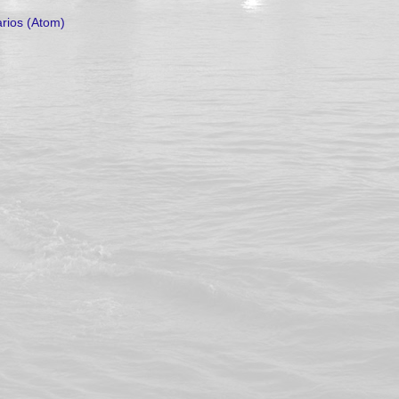
rios (Atom)