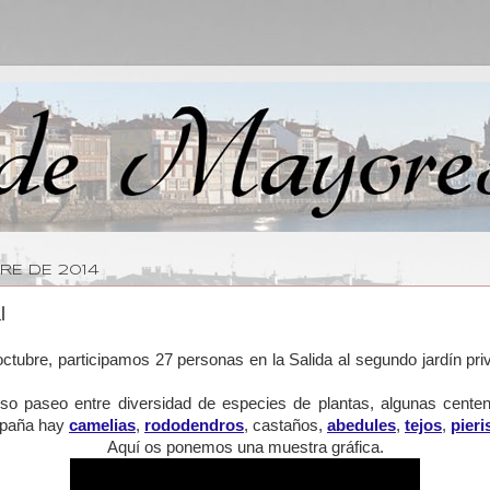
RE DE 2014
l
octubre, participamos 27 personas en la Salida al segundo jardín 
o paseo entre diversidad de especies de plantas, algunas centen
España hay
camelias
,
rododendros
, castaños,
abedules
,
tejos
,
pieri
Aquí os ponemos una muestra gráfica.