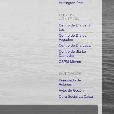
Huffington Post
OTROS
CENTROS
Centro de Día de la
Luz
Centro de Día de
Vegadeo
Centro de Día Lada
Centro de día La
Camocha
CSPM Mieres
ENTIDADES
Principado de
Asturias
Ayto. de Gozón
Obra Social La Caixa