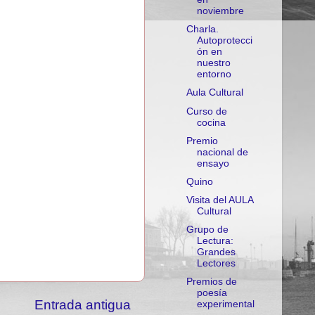
noviembre
Charla.
Autoprotecci
ón en
nuestro
entorno
Aula Cultural
Curso de
cocina
Premio
nacional de
ensayo
Quino
Visita del AULA
Cultural
Grupo de
Lectura:
Grandes
Lectores
Premios de
poesía
Entrada antigua
experimental