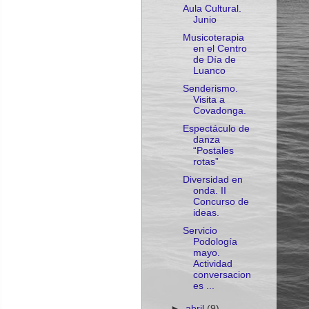
Aula Cultural.
Junio
Musicoterapia
en el Centro
de Día de
Luanco
Senderismo.
Visita a
Covadonga.
Espectáculo de
danza
“Postales
rotas”
Diversidad en
onda. II
Concurso de
ideas.
Servicio
Podología
mayo.
Actividad
conversacion
es ...
►
abril
(9)