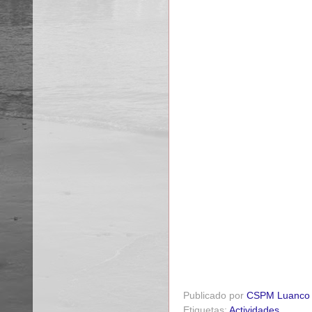
Publicado por
CSPM Luanco
Etiquetas:
Actividades