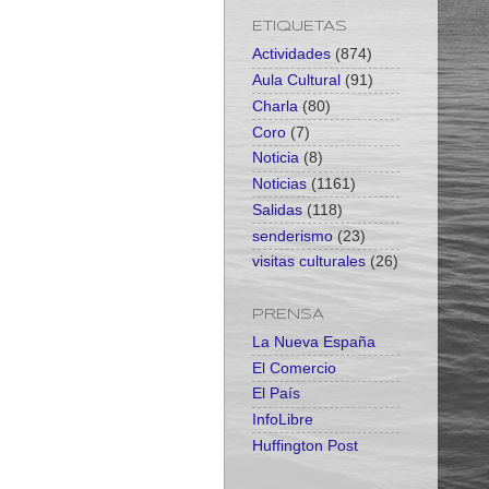
ETIQUETAS
Actividades
(874)
Aula Cultural
(91)
Charla
(80)
Coro
(7)
Noticia
(8)
Noticias
(1161)
Salidas
(118)
senderismo
(23)
visitas culturales
(26)
PRENSA
La Nueva España
El Comercio
El País
InfoLibre
Huffington Post