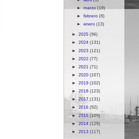
►
marzo
(19)
►
febrero
(8)
►
enero
(13)
►
2025
(96)
►
2024
(131)
►
2023
(121)
►
2022
(77)
►
2021
(71)
►
2020
(107)
►
2019
(102)
►
2018
(123)
►
2017
(131)
►
2016
(92)
►
2015
(109)
►
2014
(129)
►
2013
(117)