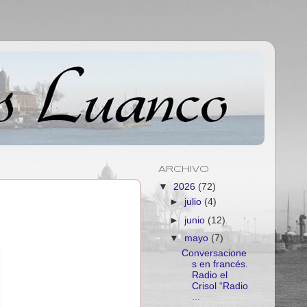
ARCHIVO
▼
2026
(72)
►
julio
(4)
►
junio
(12)
▼
mayo
(7)
Conversacione
s en francés.
Radio el
Crisol “Radio
...