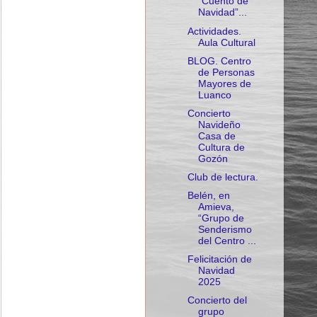
“Cuento de
Navidad”...
Actividades.
Aula Cultural
BLOG. Centro
de Personas
Mayores de
Luanco
Concierto
Navideño
Casa de
Cultura de
Gozón
Club de lectura.
Belén, en
Amieva,
“Grupo de
Senderismo
del Centro ...
Felicitación de
Navidad
2025
Concierto del
grupo