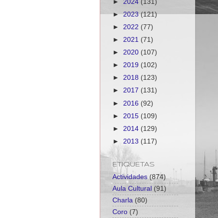
►
2024
(131)
►
2023
(121)
►
2022
(77)
►
2021
(71)
►
2020
(107)
►
2019
(102)
►
2018
(123)
►
2017
(131)
►
2016
(92)
►
2015
(109)
►
2014
(129)
►
2013
(117)
ETIQUETAS
Actividades
(874)
Aula Cultural
(91)
Charla
(80)
Coro
(7)