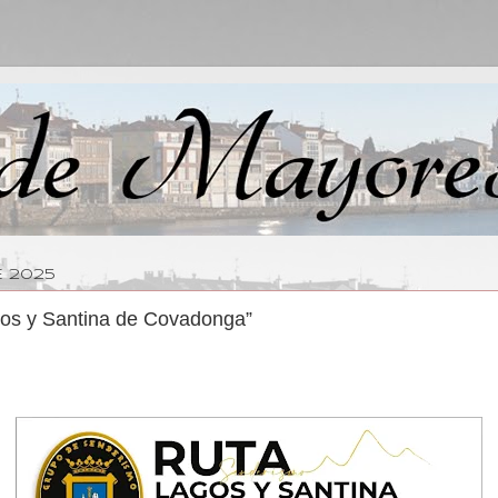
E 2025
os y Santina de Covadonga”