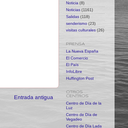
Noticia
(8)
Noticias
(1161)
Salidas
(118)
senderismo
(23)
visitas culturales
(26)
PRENSA
La Nueva España
El Comercio
El País
InfoLibre
Huffington Post
OTROS
CENTROS
Entrada antigua
Centro de Día de la
Luz
Centro de Día de
Vegadeo
Centro de Día Lada