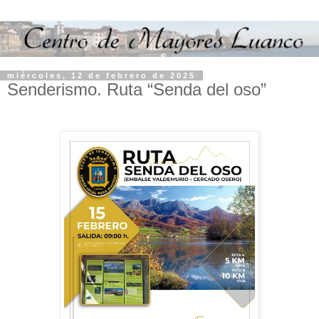
miércoles, 12 de febrero de 2025
Senderismo. Ruta “Senda del oso”